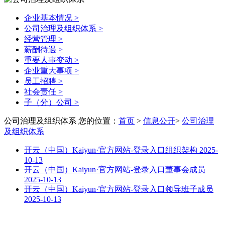
企业基本情况
>
公司治理及组织体系
>
经营管理
>
薪酬待遇
>
重要人事变动
>
企业重大事项
>
员工招聘
>
社会责任
>
子（分）公司
>
公司治理及组织体系
您的位置：
首页
>
信息公开
>
公司治理
及组织体系
开云（中国）Kaiyun·官方网站-登录入口组织架构
2025-
10-13
开云（中国）Kaiyun·官方网站-登录入口董事会成员
2025-10-13
开云（中国）Kaiyun·官方网站-登录入口领导班子成员
2025-10-13