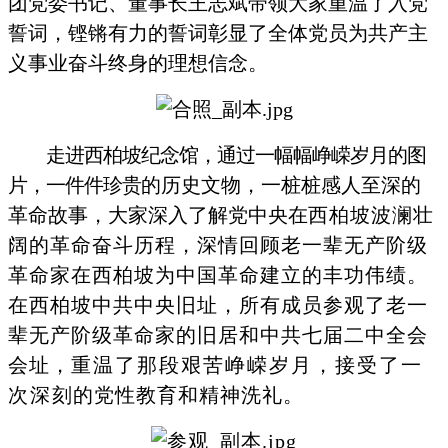
团党委书记、董事长王志斌带领大家重温了入党
誓词
，
铿锵有力的誓词彰显了全体党员为共产主
义事业奋斗终身的理想信念。
走进西柏坡纪念馆，通过一幅幅峥嵘岁月的图
片，一件件珍贵
的历史文物，一桩桩感人至深的
革命故事，
大家
深入了解党中央在
西柏坡波澜壮
阔的革命奋斗历程，深情回顾老一辈无产阶级
革命家在西柏坡为中国革命建立的丰功伟绩。
在
西柏坡
中共中央旧址，
所有成员
参观
了
老一
辈无产阶级革命家的旧居和中共七届二中全会
会址，
重温了那段艰苦峥嵘岁月，接受了一
次深
刻的
党性教育和精神洗礼
。